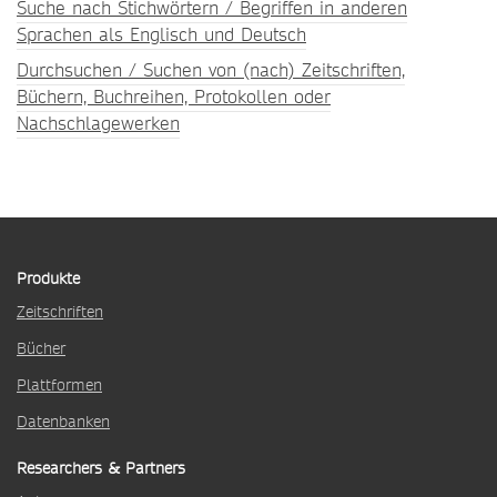
Suche nach Stichwörtern / Begriffen in anderen
Sprachen als Englisch und Deutsch
Durchsuchen / Suchen von (nach) Zeitschriften,
Büchern, Buchreihen, Protokollen oder
Nachschlagewerken
Produkte
Zeitschriften
Bücher
Plattformen
Datenbanken
Researchers & Partners