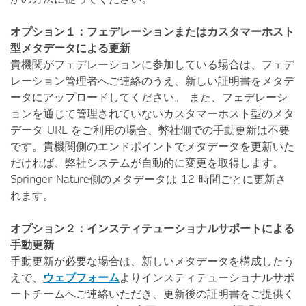
オプション１：フェデレーションまたはカスタマーホスト
型メタデータによる更新
貴機関がフェデレーションに参加している場合は、フェデ
レーション管理者へご連絡のうえ、新しい証明書をメタデ
ータにアップロードしてください。 また、フェデレーシ
ョンを通じて管理されていないカスタマーホスト型のメタ
データ URL をご利用の場合、弊社側での手動更新は不要
です。貴機関側のエンドポイントでメタデータを更新いた
だければ、弊社システムが自動的に変更を取得します。
Springer Nature側のメタデータは 12 時間ごとに更新さ
れます。
オプション２：インスティテューショナルサポートによる
手動更新
手動更新が必要な場合は、新しいメタデータを構成したう
えで、
ウェブフォーム
よりインスティテューショナルサポ
ートチームへご連絡いただき、更新後の証明書をご提供く