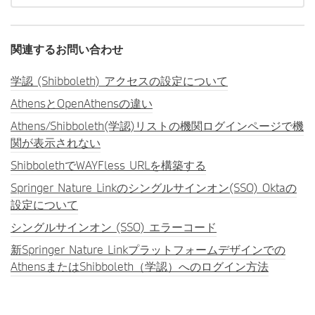
関連するお問い合わせ
学認 (Shibboleth) アクセスの設定について
AthensとOpenAthensの違い
Athens/Shibboleth(学認)リストの機関ログインページで機
関が表示されない
ShibbolethでWAYFless URLを構築する
Springer Nature Linkのシングルサインオン(SSO) Oktaの
設定について
シングルサインオン (SSO) エラーコード
新Springer Nature Linkプラットフォームデザインでの
AthensまたはShibboleth（学認）へのログイン方法