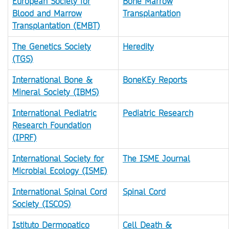
European Society for
Bone Marrow
Blood and Marrow
Transplantation
Transplantation (EMBT)
The Genetics Society
Heredity
(TGS)
International Bone &
BoneKEy Reports
Mineral Society (IBMS)
International Pediatric
Pediatric Research
Research Foundation
(IPRF)
International Society for
The ISME Journal
Microbial Ecology (ISME)
International Spinal Cord
Spinal Cord
Society (ISCOS)
Istituto Dermopatico
Cell Death &