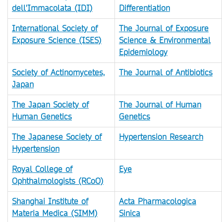
dell'Immacolata (IDI)
Different
iation
International Society of
The Journal of Exposure
Exposure Science (ISES)
Science & Environmental
Epidemiology
Society of Actinomycetes,
The Journal of Antibiotics
Japan
The Japan Society of
The Journal of Human
Human Genetics
Genetics
The Japanese Society of
Hypertension Research
Hypertension
Royal College of
Eye
Ophthalmologists (RCoO)
Shanghai Institute of
Acta Pharmacologica
Materia Medica (SIMM)
Sinica