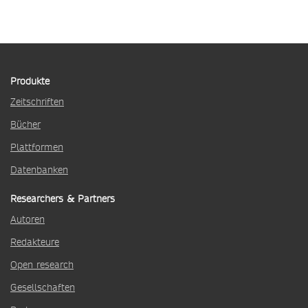
Produkte
Zeitschriften
Bücher
Plattformen
Datenbanken
Researchers & Partners
Autoren
Redakteure
Open research
Gesellschaften