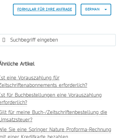
FORMULAR FÜR IHRE ANFRAGE
GERMAN
Ähnliche Artikel
Ist eine Vorauszahlung für
Zeitschriftenabonnements erforderlich?
Ist für Buchbestellungen eine Vorauszahlung
erforderlich?
Gilt für meine Buch-/Zeitschriftenbestellung die
Umsatzsteuer?
Wie Sie eine Springer Nature Proforma-Rechnung
mit einer Kreditkarte bezahlen