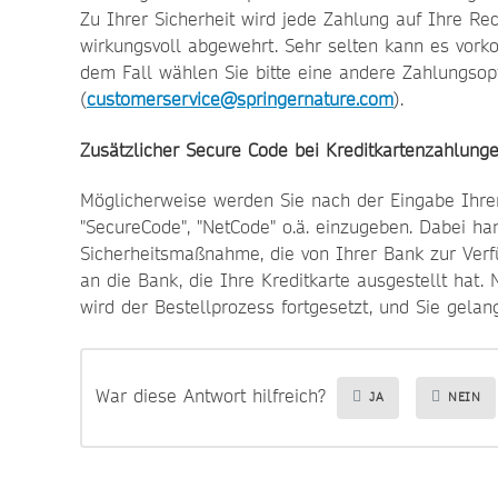
Zu Ihrer Sicherheit wird jede Zahlung auf Ihre Re
wirkungsvoll abgewehrt. Sehr selten kann es vorko
dem Fall wählen Sie bitte eine andere Zahlungso
(
customerservice@springernature.com
).
Zusätzlicher Secure Code bei Kreditkartenzahlung
Möglicherweise werden Sie nach der Eingabe Ihrer
"SecureCode", "NetCode" o.ä. einzugeben. Dabei ha
Sicherheitsmaßnahme, die von Ihrer Bank zur Verfü
an die Bank, die Ihre Kreditkarte ausgestellt ha
wird der Bestellprozess fortgesetzt, und Sie gelan
War diese Antwort hilfreich?
JA
NEIN