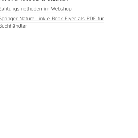
Zahlungsmethoden im Webshop
Springer Nature Link e-Book-Flyer als PDF für
Buchhändler