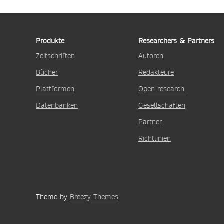
Produkte
Researchers & Partners
Zeitschriften
Autoren
Bücher
Redakteure
Plattformen
Open research
Datenbanken
Gesellschaften
Partner
Richtlinien
Theme by
Breezy Themes