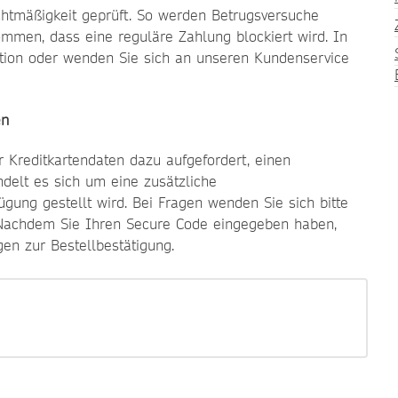
chtmäßigkeit geprüft. So werden Betrugsversuche
mmen, dass eine reguläre Zahlung blockiert wird. In
ption oder wenden Sie sich an unseren Kundenservice
en
 Kreditkartendaten dazu aufgefordert, einen
ndelt es sich um eine zusätzliche
gung gestellt wird. Bei Fragen wenden Sie sich bitte
t. Nachdem Sie Ihren Secure Code eingegeben haben,
gen zur Bestellbestätigung.