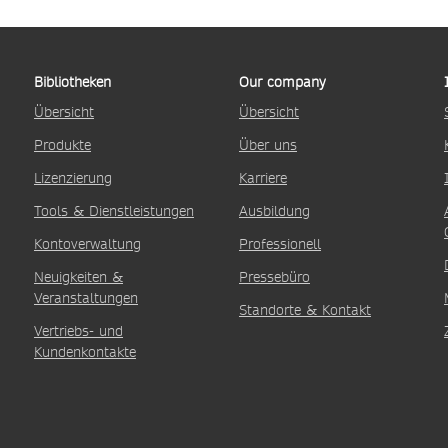
Bibliotheken
Our company
Übersicht
Übersicht
Produkte
Über uns
Lizenzierung
Karriere
Tools & Dienstleistungen
Ausbildung
Kontoverwaltung
Professionell
Neuigkeiten &
Pressebüro
Veranstaltungen
Standorte & Kontakt
Vertriebs- und
Kundenkontakte