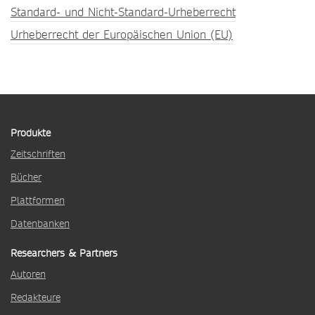
Standard- und Nicht-Standard-Urheberrecht
Urheberrecht der Europäischen Union (EU)
Produkte
Zeitschriften
Bücher
Plattformen
Datenbanken
Researchers & Partners
Autoren
Redakteure