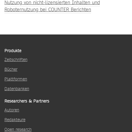
Nutzung von nicht-lizensierten Inhalten und
Roboternutzung bei COUNTER Berichten
Produkte
Zeitschriften
Bücher
Plattformen
Datenbanken
Researchers & Partners
Autoren
Redakteure
Open research