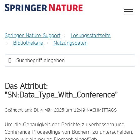
Springer Nature Support
Lösungsstartseite
Bibliothekare
Nutzungsdaten
Das Attribut:
"SN:Data_Type_With_Conference"
Geändert am: Di, 4 Mär, 2025 um 12:49 NACHMITTAGS
Um die Genauigkeit der Berichte zu verbessern und
Conference Proceedings von Büchern zu unterscheiden,
haben wir ein neues Element eingefügt: