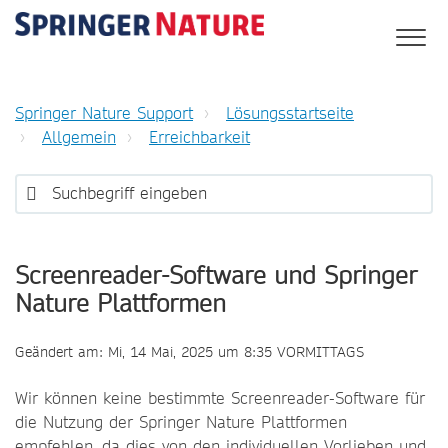
Springer Nature Support
Lösungsstartseite
Allgemein
Erreichbarkeit
Screenreader-Software und Springer
Nature Plattformen
Geändert am: Mi, 14 Mai, 2025 um 8:35 VORMITTAGS
Wir können keine bestimmte Screenreader-Software für
die Nutzung der Springer Nature Plattformen
empfehlen, da dies von den individuellen Vorlieben und