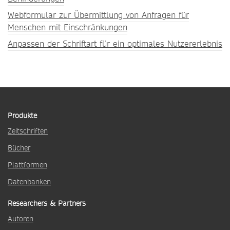
Webformular zur Übermittlung von Anfragen für
Menschen mit Einschränkungen
Anpassen der Schriftart für ein optimales Nutzererlebnis
Produkte
Zeitschriften
Bücher
Plattformen
Datenbanken
Researchers & Partners
Autoren