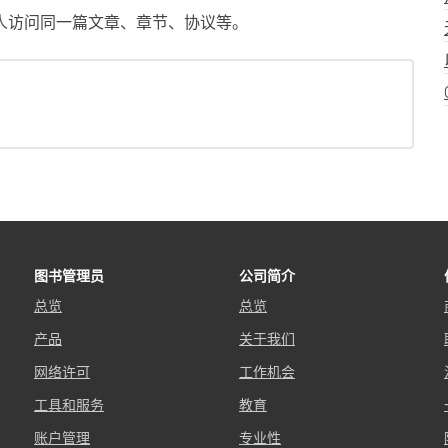
人访问同一篇文章、章节、协议等。
图书管理员
公司简介
总览
总览
产品
关于我们
网络许可
工作机会
工具和服务
教育
账户管理
专业性