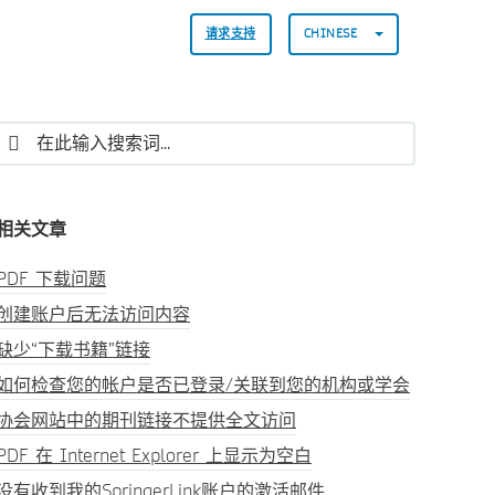
请求支持
CHINESE
相关文章
PDF 下载问题
创建账户后无法访问内容
缺少“下载书籍”链接
如何检查您的帐户是否已登录/关联到您的机构或学会
协会网站中的期刊链接不提供全文访问
PDF 在 Internet Explorer 上显示为空白
没有收到我的SpringerLink账户的激活邮件