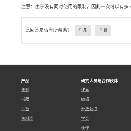
注意：由于没有同时使用的限制，因此一次可以有多
此回答是否有所帮助？
是
否
产品
研究人员与合作伙伴
期刊
作者
书籍
编辑
平台
开放获取
资料库
学会
伙伴