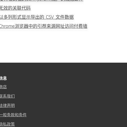
无效的关联代码
以多列形式显示导出的 CSV 文件数据
Chrome浏览器中的引荐来源网址访问付费墙
信息
商店
联系我们
法律声明
一般条款和条件
隐私政策