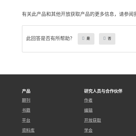
有关此产品和其他开放获取产品的更多信息，请参阅
此回答是否有所帮助？
是
否
产品
研究人员与合作伙伴
期刊
作者
书籍
编辑
平台
开放获取
资料库
学会