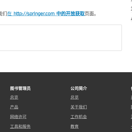
我们
在
http://springer.com 中的开放获取
页面。
图书管理员
公司简介
总览
总览
产品
关于我们
网络许可
工作机会
工具和服务
教育