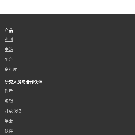
产品
期刊
书籍
平台
资料库
研究人员与合作伙伴
作者
编辑
开放获取
学会
伙伴