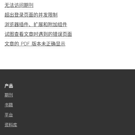
无法访问期刊
超出登录页面的并发限制
浏览器插件、扩展和附加组件
试图查看文章时遇到的错误页面
文章的 PDF 版本未正确显示
产品
期刊
书籍
平台
资料库