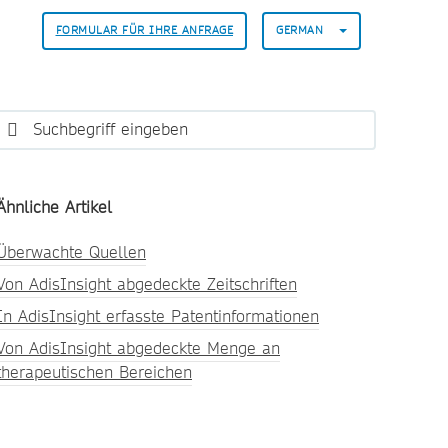
FORMULAR FÜR IHRE ANFRAGE
GERMAN
Ähnliche Artikel
Überwachte Quellen
Von AdisInsight abgedeckte Zeitschriften
In AdisInsight erfasste Patentinformationen
Von AdisInsight abgedeckte Menge an
therapeutischen Bereichen