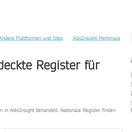
Andere Plattformen und Sites
AdisInsight Merkmale
eckte Register für
n in AdisInsight behandelt. Nationale Register finden