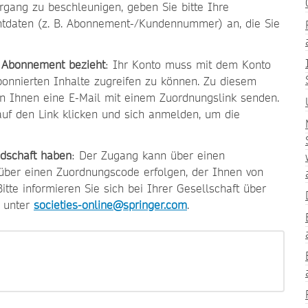
rgang zu beschleunigen, geben Sie bitte Ihre
ntdaten (z. B. Abonnement-/Kundennummer) an, die Sie
n Abonnement bezieht
: Ihr Konto muss mit dem Konto
abonnierten Inhalte zugreifen zu können. Zu diesem
on Ihnen eine E-Mail mit einem Zuordnungslink senden.
auf den Link klicken und sich anmelden, um die
edschaft haben
: Der Zugang kann über einen
 über einen Zuordnungscode erfolgen, der Ihnen von
Bitte informieren Sie sich bei Ihrer Gesellschaft über
e unter
societies-online@springer.com
.