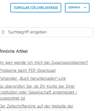
FORMULAR FÜR IHRE ANFRAGE
GERMAN
Ähnliche Artikel
An wen wende ich mich bei Zugangsproblemen?
Probleme beim PDF-Download
Fehlender ,,Buch herunterladen"-Link
So überprüfen Sie, ob Ihr Konto bei Ihrer
Institution oder Gesellschaft angemeldet /
zugeordnet ist
Der Zeitschriftenlink auf der Website der