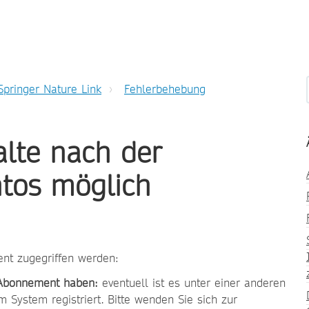
Springer Nature Link
Fehlerbehebung
alte nach der
ntos möglich
nt zugegriffen werden:
 Abonnement haben:
eventuell ist es unter einer anderen
System registriert. Bitte wenden Sie sich zur