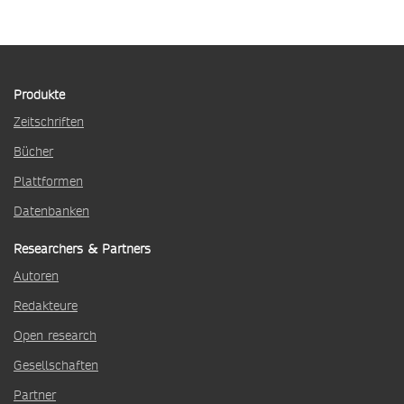
Produkte
Zeitschriften
Bücher
Plattformen
Datenbanken
Researchers & Partners
Autoren
Redakteure
Open research
Gesellschaften
Partner