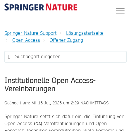
Springer Nature Support
Lösungsstartseite
Open Access
Offener Zugang
Institutionelle Open Access-
Vereinbarungen
Geändert am: Mi, 16 Jul, 2025 um 2:29 NACHMITTAGS
Springer Nature setzt sich dafür ein, die Einführung von
Open Access
Veröffentlichungen und Open-
(OA)
Research-Techniken voranzutreiben. Viele Förderer und