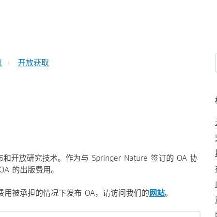
取
开放获取
和开放研究技术。作为与 Springer Nature 签订的 OA 协
OA 的出版费用。
费用被承担的情况下发布 OA，请访问我们的
网站
。