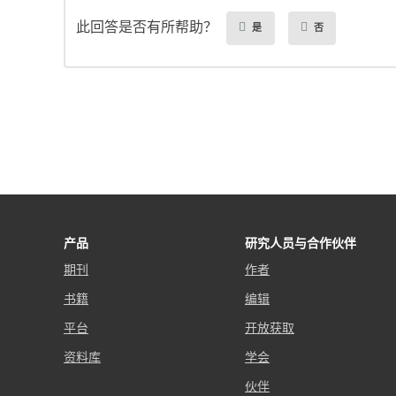
此回答是否有所帮助？
是
否
产品
研究人员与合作伙伴
期刊
作者
书籍
编辑
平台
开放获取
资料库
学会
伙伴