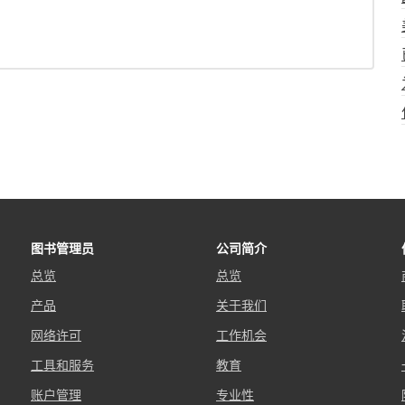
图书管理员
公司简介
总览
总览
产品
关于我们
网络许可
工作机会
工具和服务
教育
账户管理
专业性