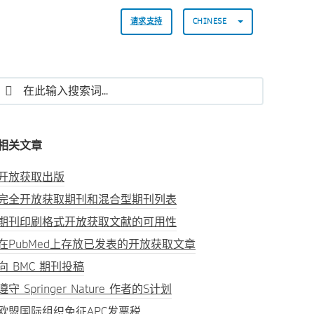
请求支持
CHINESE
相关文章
开放获取出版
完全开放获取期刊和混合型期刊列表
期刊印刷格式开放获取文献的可用性
在PubMed上存放已发表的开放获取文章
向 BMC 期刊投稿
遵守 Springer Nature 作者的S计划
欧盟国际组织免征APC发票税