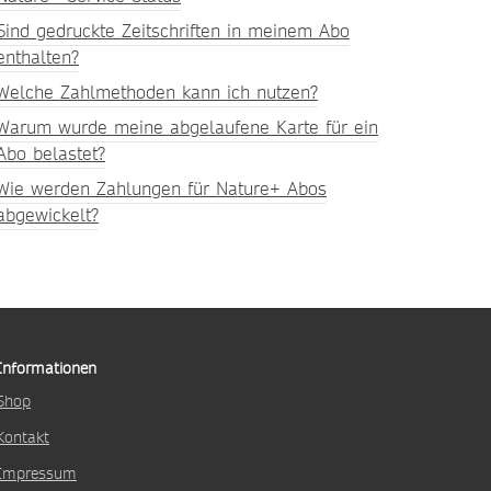
Sind gedruckte Zeitschriften in meinem Abo
enthalten?
Welche Zahlmethoden kann ich nutzen?
Warum wurde meine abgelaufene Karte für ein
Abo belastet?
Wie werden Zahlungen für Nature+ Abos
abgewickelt?
Informationen
Shop
Kontakt
Impressum