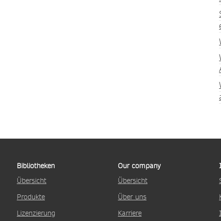
Bibliotheken
Our company
Übersicht
Übersicht
Produkte
Über uns
Lizenzierung
Karriere