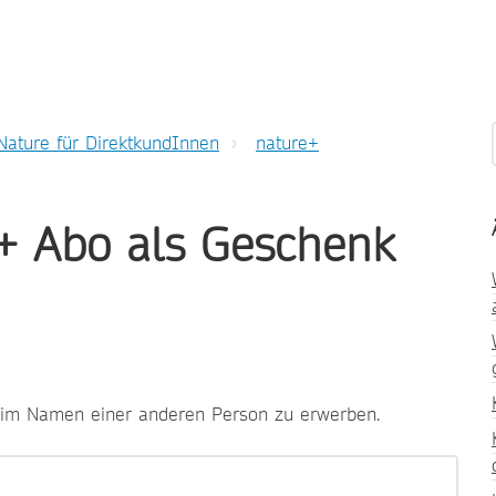
Nature für DirektkundInnen
nature+
e+ Abo als Geschenk
e+ im Namen einer anderen Person zu erwerben.