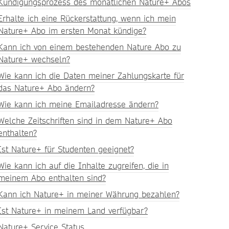
Kündigungsprozess des monatlichen Nature+ Abos
Erhalte ich eine Rückerstattung, wenn ich mein
Nature+ Abo im ersten Monat kündige?
Kann ich von einem bestehenden Nature Abo zu
Nature+ wechseln?
Wie kann ich die Daten meiner Zahlungskarte für
das Nature+ Abo ändern?
Wie kann ich meine Emailadresse ändern?
Welche Zeitschriften sind in dem Nature+ Abo
enthalten?
Ist Nature+ für Studenten geeignet?
Wie kann ich auf die Inhalte zugreifen, die in
meinem Abo enthalten sind?
Kann ich Nature+ in meiner Währung bezahlen?
Ist Nature+ in meinem Land verfügbar?
Nature+ Service Status