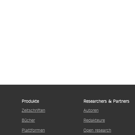
Produkte
Researchers & Partners
Zeitschriften
Autoren
Bücher
Redakteure
Plattformen
Open research