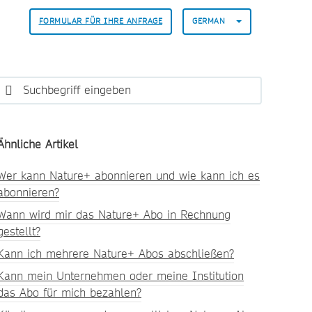
FORMULAR FÜR IHRE ANFRAGE
GERMAN
Ähnliche Artikel
Wer kann Nature+ abonnieren und wie kann ich es
abonnieren?
Wann wird mir das Nature+ Abo in Rechnung
gestellt?
Kann ich mehrere Nature+ Abos abschließen?
Kann mein Unternehmen oder meine Institution
das Abo für mich bezahlen?