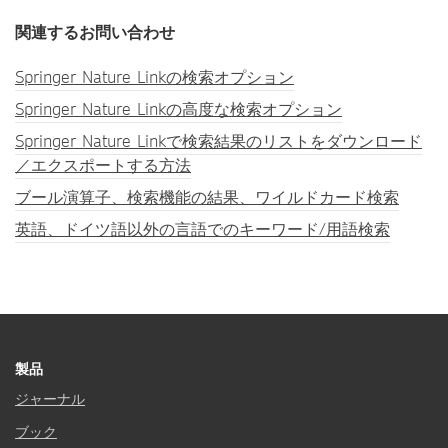
関連するお問い合わせ
Springer Nature Linkの検索オプション
Springer Nature Linkの高度な検索オプション
Springer Nature Linkで検索結果のリストをダウンロード
／エクスポートする方法
ブール演算子、検索機能の結果、ワイルドカード検索
英語、ドイツ語以外の言語でのキーワード/用語検索
製品
ジャーナル
ブック