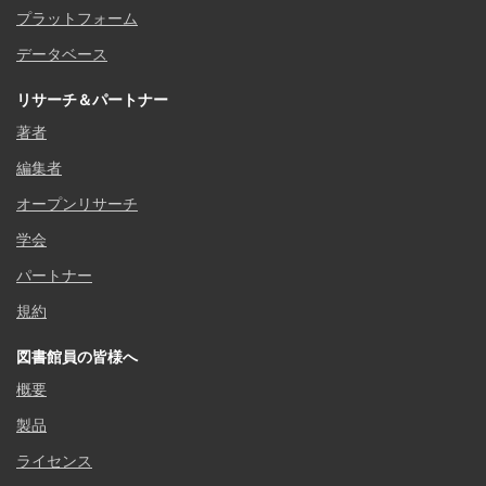
プラットフォーム
データベース
リサーチ＆パートナー
著者
編集者
オープンリサーチ
学会
パートナー
規約
図書館員の皆様へ
概要
製品
ライセンス