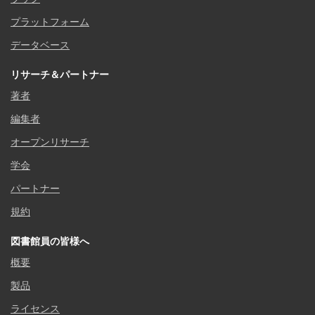
プラットフォーム
データベース
リサーチ＆パートナー
著者
編集者
オープンリサーチ
学会
パートナー
規約
図書館員の皆様へ
概要
製品
ライセンス