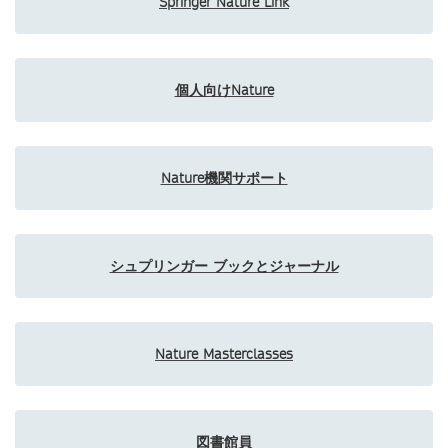
Springer Nature Link
個人向けNature
Nature機関サポート
シュプリンガー ブックとジャーナル
Nature Masterclasses
図書館員