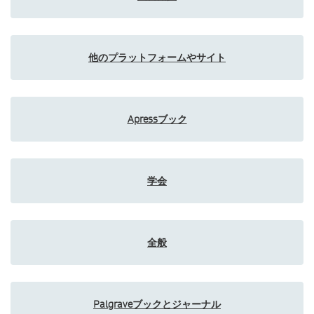
他のプラットフォームやサイト
Apressブック
学会
全般
Palgraveブックとジャーナル