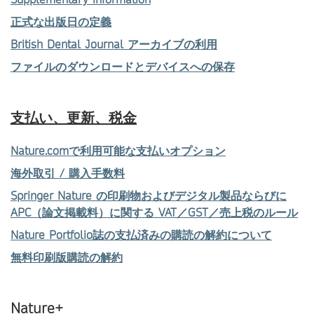
正式な出版日の定義
British Dental Journal アーカイブの利用
ファイルのダウンロードとデバイスへの保存
支払い、更新、税金
Nature.comで利用可能な支払いオプション
海外取引 / 購入手数料
Springer Nature の印刷物およびデジタル製品ならびに
APC（論文掲載料）に関する VAT／GST／売上税のルール
Nature Portfolio誌の支払済みの購読の解約について
無料印刷版購読の解約
Nature+