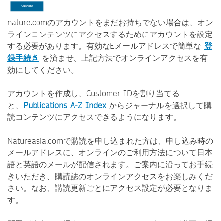
nature.comのアカウントをまだお持ちでない場合は、オン
ラインコンテンツにアクセスするためにアカウントを設定
する必要があります。有効なEメールアドレスで簡単な
登
録手続き
を済ませ、上記方法でオンラインアクセスを有
効にしてください。
アカウントを作成し、Customer IDを割り当てる
と、
Publications A-Z Index
からジャーナルを選択して購
読コンテンツにアクセスできるようになります。
Natureasia.comで購読を申し込まれた方は、申し込み時の
メールアドレスに、オンラインのご利用方法について日本
語と英語のメールが配信されます。ご案内に沿ってお手続
きいただき、購読誌のオンラインアクセスをお楽しみくだ
さい。なお、講読更新ごとにアクセス設定が必要となりま
す。