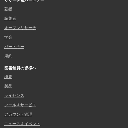
リサーチ＆パートナー
著者
編集者
オープンリサーチ
学会
パートナー
規約
図書館員の皆様へ
概要
製品
ライセンス
ツール＆サービス
アカウント管理
ニュース＆イベント