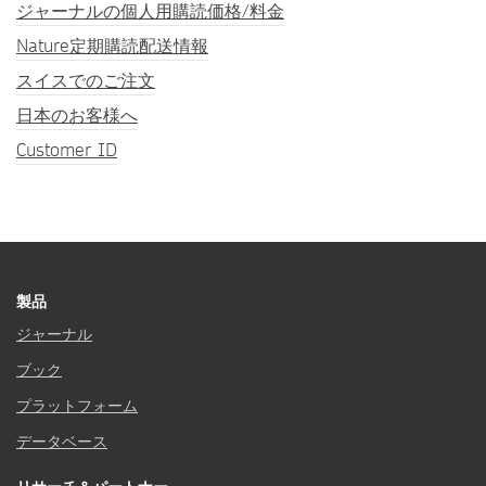
ジャーナルの個人用購読価格/料金
Nature定期購読配送情報
スイスでのご注文
日本のお客様へ
Customer ID
製品
ジャーナル
ブック
プラットフォーム
データベース