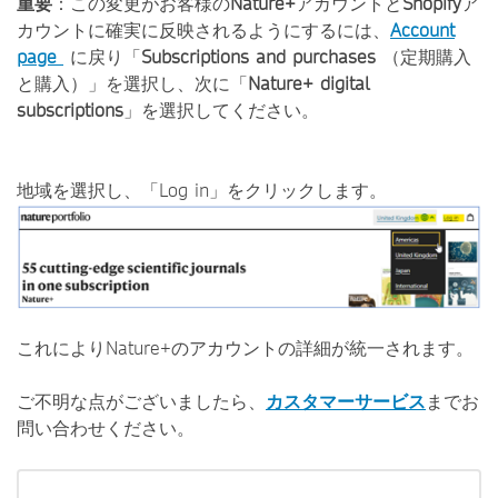
重要
：この変更がお客様の
Nature+
アカウントと
Shopify
ア
カウントに確実に反映されるようにするには、
Account
page
に戻り「
Subscriptions and purchases
（定期購入
と購入）」を選択し、次に「
Nature+ digital
subscriptions
」を選択してください。
地域を選択し、「Log in」をクリックします。
これによりNature+のアカウントの詳細が統一されます。
ご不明な点がございましたら、
カスタマーサービス
までお
問い合わせください。