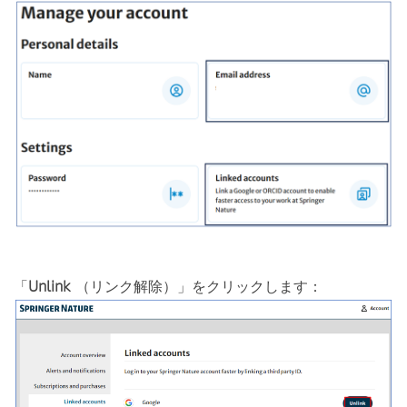
「
Unlink
（リンク解除）」をクリックします：