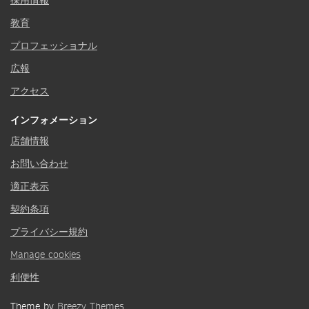
採用情報
教育
プロフェッショナル
広報
アクセス
インフォメーション
店舗情報
お問い合わせ
適正表示
契約条項
プライバシー規約
Manage cookies
利便性
Theme by
Breezy Themes