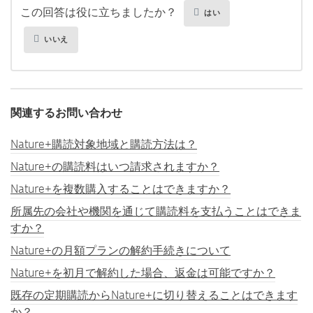
この回答は役に立ちましたか？
はい
いいえ
関連するお問い合わせ
Nature+購読対象地域と購読方法は？
Nature+の購読料はいつ請求されますか？
Nature+を複数購入することはできますか？
所属先の会社や機関を通じて購読料を支払うことはできま
すか？
Nature+の月額プランの解約手続きについて
Nature+を初月で解約した場合、返金は可能ですか？
既存の定期購読からNature+に切り替えることはできます
か？