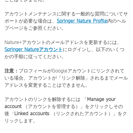
アカウントメンテナンスに関する一般的な質問についてサ
ポートが必要な場合は、
Springer Nature Profile
内のヘル
プページをご参照ください。
Nature+アカウントのメールアドレスを更新するには、
Springer Natureアカウント
にログインし、以下のいくつ
かの手順に従ってください。
注意：
プロフィールがGoogleアカウントにリンクされて
いる場合、アカウントが「リンク解除」されるまでメール
アドレスを変更することはできません。
アカウントのリンクを解除するには
「
Manage your
account
（アカウントを管理する）」をクリックしその
後
Linked accounts
（リンクされたアカウント）」をク
「
リックします。