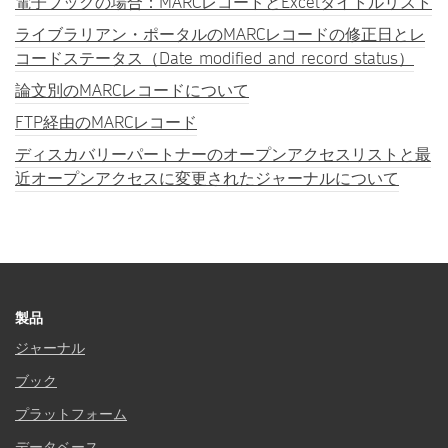
電子ブックの場合：MARCレコードとExcelタイトルリスト
ライブラリアン・ポータルのMARCレコードの修正日とレ
コードステータス（Date modified and record status）
論文別のMARCレコードについて
FTP経由のMARCレコード
ディスカバリーパートナーのオープンアクセスリストと最
近オープンアクセスに変更されたジャーナルについて
製品
ジャーナル
ブック
プラットフォーム
データベース