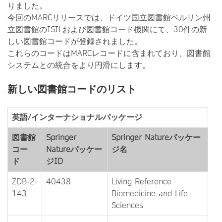
りました。
今回のMARCリリースでは、ドイツ国立図書館ベルリン州
立図書館のISILおよび図書館コード機関にて、30件の新
しい図書館コードが登録されました。
これらのコードはMARCレコードに含まれており、図書館
システムとの統合をより円滑にします。
新しい図書館コードのリスト
英語/インターナショナルパッケージ
図書館
Springer
Springer Natureパッケー
コー
Natureパッケー
ジ名
ド
ジID
ZDB-2-
40438
Living Reference
143
Biomedicine and Life
Sciences