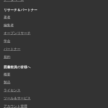
リサーチ＆パートナー
著者
編集者
オープンリサーチ
学会
パートナー
規約
図書館員の皆様へ
概要
製品
ライセンス
ツール＆サービス
アカウント管理