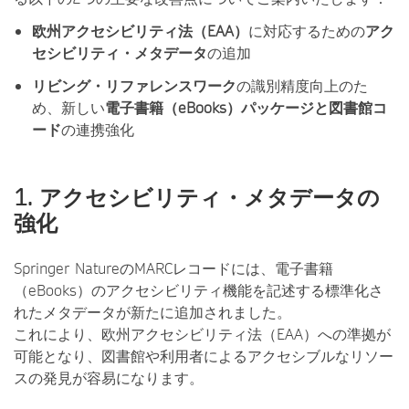
欧州アクセシビリティ法（EAA）
に対応するための
アク
セシビリティ・メタデータ
の追加
リビング・リファレンスワーク
の識別精度向上のた
め、新しい
電子書籍（eBooks）パッケージと図書館コ
ード
の連携強化
1. アクセシビリティ・メタデータの
強化
Springer NatureのMARCレコードには、電子書籍
（eBooks）のアクセシビリティ機能を記述する標準化さ
れたメタデータが新たに追加されました。
これにより、欧州アクセシビリティ法（EAA）への準拠が
可能となり、図書館や利用者によるアクセシブルなリソー
スの発見が容易になります。