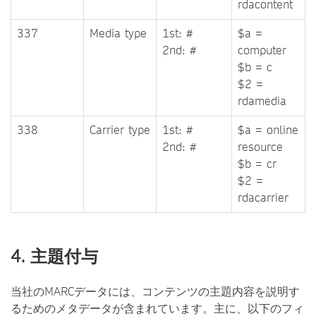
rdacontent
337
Media type
1st: #
$a =
2nd: #
computer
$b = c
$2 =
rdamedia
338
Carrier type
1st: #
$a = online
2nd: #
resource
$b = cr
$2 =
rdacarrier
4. 主題付与
当社のMARCデータには、コンテンツの主題内容を説明す
るためのメタデータが含まれています。主に、以下のフィ