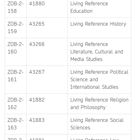
ZDB-2-
41880
Living Reference
158
Education
ZDB-2-
43265
Living Reference History
159
ZDB-2-
43266
Living Reference
160
Literature, Cultural and
Media Studies
ZDB-2-
43267
Living Reference Political
161
Science and
International Studies
ZDB-2-
41882
Living Reference Religion
162
and Philosophy
ZDB-2-
41883
Living Reference Social
163
Sciences