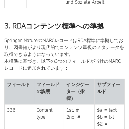
und Soziale Arbeit
3. RDAコンテンツ標準への準拠
Springer NatureのMARCレコードはRDA標準に準拠してお
り、図書館がより現代的でコンテンツ重視のメタデータを
取得できるようになっています。
本標準に基づき、以下の3つのフィールドが当社のMARC
レコードに追加されています：
フィールド
フィールド
インジケー
サブフィー
の説明
ター（指
ルド
標）
336
Content
1st: #
$a = text
type
2nd: #
$b = txt
$2 =