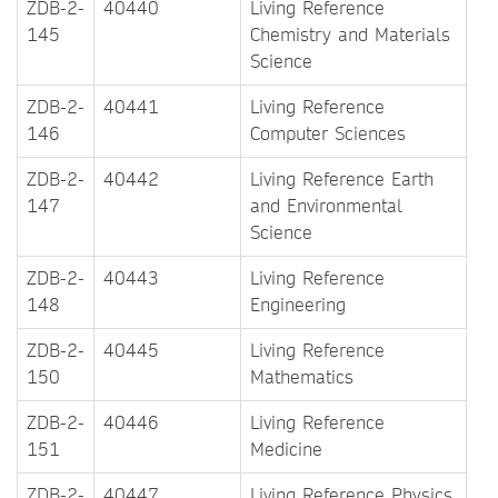
ZDB-2-
40440
Living Reference
145
Chemistry and Materials
Science
ZDB-2-
40441
Living Reference
146
Computer Sciences
ZDB-2-
40442
Living Reference Earth
147
and Environmental
Science
ZDB-2-
40443
Living Reference
148
Engineering
ZDB-2-
40445
Living Reference
150
Mathematics
ZDB-2-
40446
Living Reference
151
Medicine
ZDB-2-
40447
Living Reference Physics