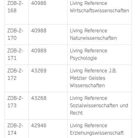
ZDB-2-
40986
Living Reference
168
Wirtschaftswissenschaften
ZDB-2-
40988
Living Reference
170
Naturwissenschaften
ZDB-2-
40989
Living Reference
171
Psychologie
ZDB-2-
43269
Living Reference J.B.
172
Metzler Geistes
Wissenschaften
ZDB-2-
43268
Living Reference
173
Sozialwissenschaften und
Recht
ZDB-2-
42946
Living Reference
174
Erziehungswissenschaft