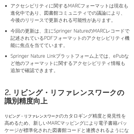
アクセシビリティに関するMARCフォーマットは現在も
進化中であり、図書館コミュニティでの議論により、
今後のリリースで更新される可能性があります。
今回の更新は、主にSpringer NatureのMARCレコードで
記述されているPDFフォーマットのアクセシビリティ機
能に焦点を当てています。
Springer Nature Linkプラットフォーム上では、ePubな
ど他のフォーマットに関するアクセシビリティ情報も
追加で確認できます。
2. リビング・リファレンスワークの
識別精度向上
のカタロギング精度と発見性を
リビング・リファレンスワーク
高めるため、新しいMARCマッピングにより電子書籍パッ
ケージが標準化された図書館コードと連携されるようにな