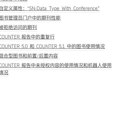
自定义属性：“SN:Data_Type_With_Conference”
图书管理员门户中的期刊性能
被拒绝访问的期刊
COUNTER 报告中的重复行
COUNTER 5.0 和 COUNTER 5.1 中的图书使用情况
混合型图书和前置/后置内容
COUNTER 报告中未授权内容的使用情况和机器人使用
情况