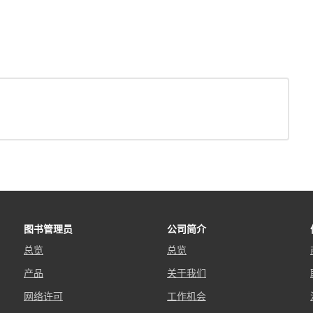
图书管理员
公司简介
总览
总览
产品
关于我们
网络许可
工作机会