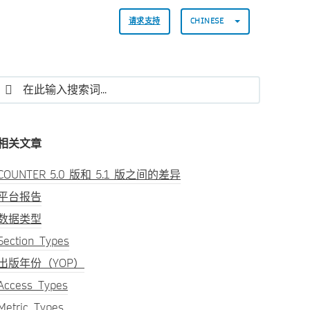
请求支持
CHINESE
相关文章
COUNTER 5.0 版和 5.1 版之间的差异
平台报告
数据类型
Section_Types
出版年份（YOP）
Access_Types
Metric_Types