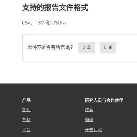
支持的报告文件格式
CSV、TSV 和 JSON。
此回答是否有所帮助？
是
否
产品
研究人员与合作伙伴
期刊
作者
书籍
编辑
平台
开放获取