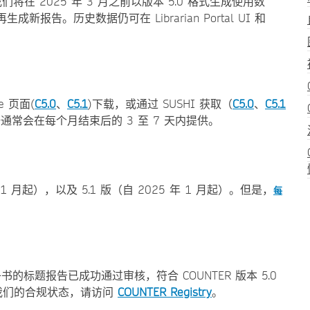
我们将在 2025 年 3 月之前以版本 5.0 格式生成使用数
生成新报告。历史数据仍可在 Librarian Portal UI 和
ge 页面(
C5.0
、
C5.1
)下载，或通过 SUSHI 获取（
C5.0
、
C5.1
 数据通常会在每个月结束后的 3 至 7 天内提供。
 1 月起），以及 5.1 版（自 2025 年 1 月起）。但是，
每
上的期刊和电子书的标题报告已成功通过审核，符合 COUNTER 版本 5.0
检查我们的合规状态，请访问
COUNTER Registry
。