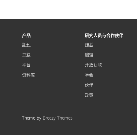
产品
研究人员与合作伙伴
期刊
作者
书籍
编辑
平台
开放获取
资料库
学会
伙伴
政策
Theme by
Breezy Themes