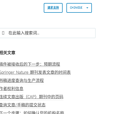
请求支持
CHINESE
相关文章
稿件被接收后的下一步：预期流程
Springer Nature 期刊发表文章的时间表
书稿进度查询与生产流程
作者权利信息
连续文章出版（CAP）期刊中的页码
查询文章/手稿的提交状态
下一个步骤：如何确认您的机构名称