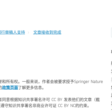
同行审稿人支持
文章接收到完成
权。一般来说，作者会被要求授予Springer Nature
的
政策页面
了解更多信息。
者同意根据知识共享署名许可 CC BY 发表他们的文章（截
章须遵守知识共享署名非商业许可证 CC BY NC的约束。