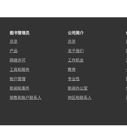
图书管理员
公司简介
总览
总览
产品
关于我们
网络许可
工作机会
工具和服务
教育
账户管理
专业性
新闻和事件
新闻办公室
销售和账户联系人
地区和联系人