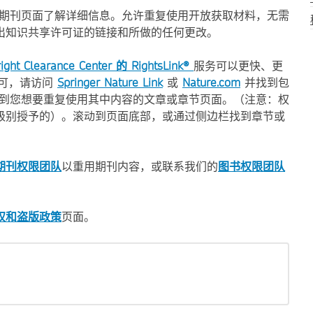
此请查看期刊页面了解详细信息。允许重复使用开放获取材料，无需
出知识共享许可证的链接和所做的任何更改。
ight Clearance Center 的 RightsLink®
服务可以更快、更
求许可，请访问
Springer Nature Link
或
Nature.com
并找到包
转到您想要重复使用其中内容的文章或章节页面。（注意：权
级别授予的）。滚动到页面底部，或通过侧边栏找到章节或
期刊权限团队
以重用期刊内容，或联系我们的
图书权限团队
 的版权和盗版政策
页面。