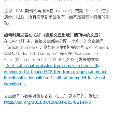
注意：
CAP 期刊不再按照卷（volume）或期（issue）进行
划分。相反，所有文章都单独发布，而不是被归入特定的期
次。
如何引用发表在 CAP（连续文章出版）期刊中的文章？
在 CAP 期刊中，每篇文章都会分配一个唯一的文章编号
（article number），例如以下案例中的编号 62：Ameen,
S.S.M., Qader, I.B., Qader, H.A. 等人在 Microchimica
Acta（Microchim Acta）191, 62 (2024)发表的文章
“
Dual-state dual emission from precise chemically
engineered bi-ligand MOF free from encapsulation and
functionalization with self-calibration model for visual
detection
” 。
文章编号与数字对象标识符（DOI）是不同的，例如：
https://doi.org/10.1007/s00604-023-06148-5
。