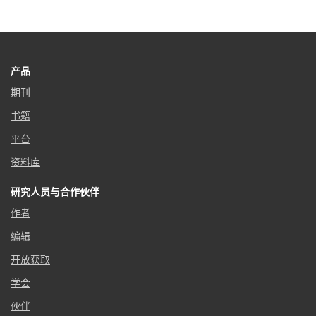
产品
期刊
书籍
平台
资料库
研究人员与合作伙伴
作者
编辑
开放获取
学会
伙伴