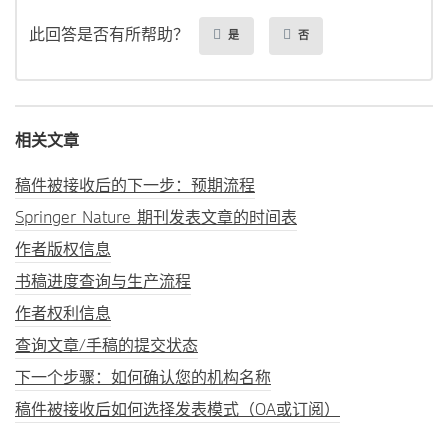
此回答是否有所帮助？
是
否
相关文章
稿件被接收后的下一步：预期流程
Springer Nature 期刊发表文章的时间表
作者版权信息
书稿进度查询与生产流程
作者权利信息
查询文章/手稿的提交状态
下一个步骤：如何确认您的机构名称
稿件被接收后如何选择发表模式（OA或订阅）