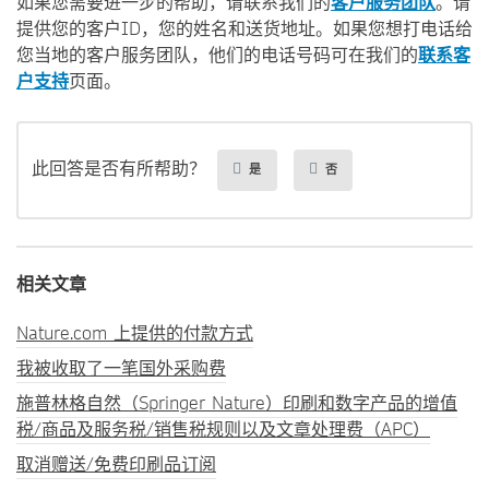
如果您需要进一步的帮助，请联系我们的
客户服务团队
。请
提供您的客户ID，您的姓名和送货地址。如果您想打电话给
您当地的客户服务团队，他们的电话号码可在我们的
联系客
户支持
页面。
此回答是否有所帮助？
是
否
相关文章
Nature.com 上提供的付款方式
我被收取了一笔国外采购费
施普林格自然（Springer Nature）印刷和数字产品的增值
税/商品及服务税/销售税规则以及文章处理费（APC）
取消赠送/免费印刷品订阅