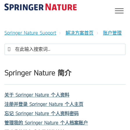
Springer Nature Support
解决方案首页
账户管理
Springer Nature 简介
关于 Springer Nature 个人资料
注册并登录 Springer Nature 个人主页
忘记 Springer Nature 个人资料密码
管理我的 Springer Nature 个人档案账户