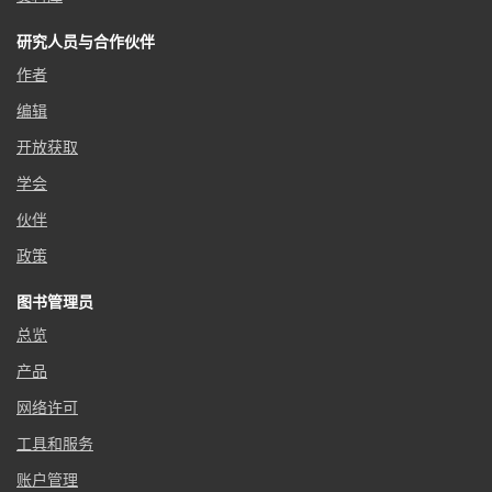
研究人员与合作伙伴
作者
编辑
开放获取
学会
伙伴
政策
图书管理员
总览
产品
网络许可
工具和服务
账户管理