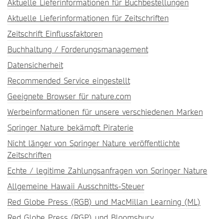
Aktuelle Lieferinformationen für Buchbestellungen
Aktuelle Lieferinformationen für Zeitschriften
Zeitschrift Einflussfaktoren
Buchhaltung / Forderungsmanagement
Datensicherheit
Recommended Service eingestellt
Geeignete Browser für nature.com
Werbeinformationen für unsere verschiedenen Marken
Springer Nature bekämpft Piraterie
Nicht länger von Springer Nature veröffentlichte
Zeitschriften
Echte / legitime Zahlungsanfragen von Springer Nature
Allgemeine Hawaii Ausschnitts-Steuer
Red Globe Press (RGB) und MacMillan Learning (ML)
Red Globe Press (RGP) und Bloomsbury