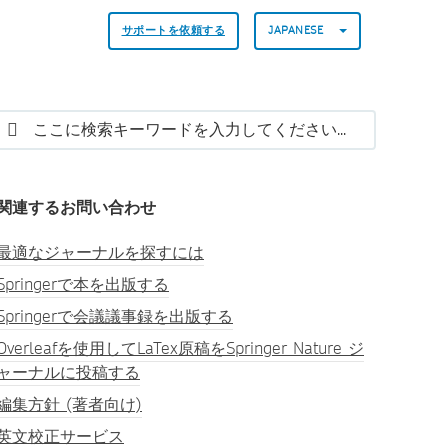
サポートを依頼する
JAPANESE
関連するお問い合わせ
最適なジャーナルを探すには
Springerで本を出版する
Springerで会議議事録を出版する
Overleafを使用してLaTex原稿をSpringer Nature ジ
ャーナルに投稿する
編集方針 (著者向け)
英文校正サービス