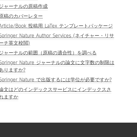
ジャーナルの原稿作成
原稿のカバーレター
Article/Book 投稿用 LaTex テンプレートパッケージ
Springer Nature Author Services (ネイチャー・リサ
ーチ英文校閲)
ジャーナルの範囲（原稿の適合性）を調べる
Springer Nature ジャーナルの論文に文字数の制限は
ありますか?
Springer Nature で出版するには学位が必要ですか?
論文はどのインデックスサービスにインデックスさ
れますか