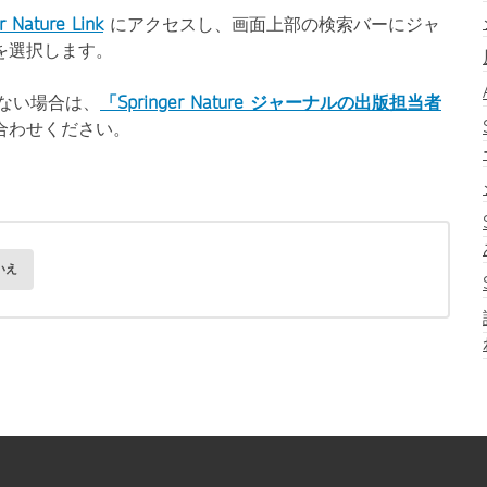
r Nature Link
にアクセスし、画面上部の検索バーにジャ
を選択します。
されない場合は、
「Springer Nature ジャーナルの出版担当者
合わせください。
いえ