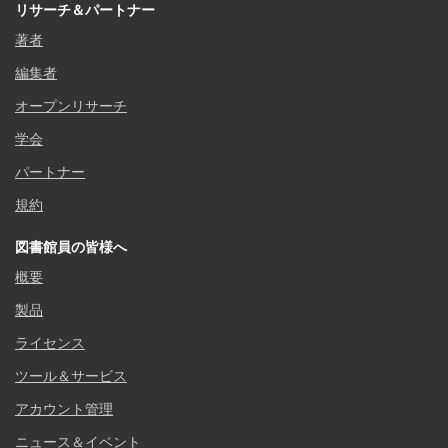
リサーチ＆パートナー
著者
編集者
オープンリサーチ
学会
パートナー
規約
図書館員の皆様へ
概要
製品
ライセンス
ツール＆サービス
アカウント管理
ニュース＆イベント