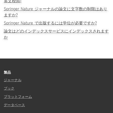
英文校閲)
Springer Nature ジャーナルの論文に文字数の制限はあり
ますか?
Springer Nature で出版するには学位が必要ですか?
論文はどのインデックスサービスにインデックスされます
か
製品
ジャーナル
ブック
プラットフォーム
データベース