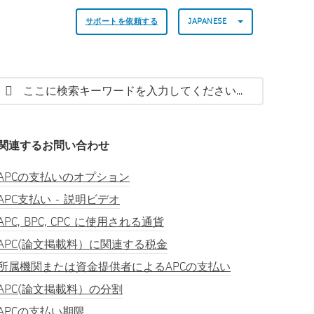
サポートを依頼する
JAPANESE
関連するお問い合わせ
APCの支払いのオプション
APC支払い - 説明ビデオ
APC, BPC, CPC に使用される通貨
APC(論文掲載料）に関連する税金
所属機関または資金提供者によるAPCの支払い
APC(論文掲載料）の分割
APCの支払い期限