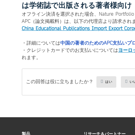
は学術誌で出版される著者様向け
オフライン決済を選択された場合、Nature Portfolio
APC（論文掲載料）は、以下の代理店より請求され
China Educational Publications Import Export Corp
・詳細については
中国の著者のためのAPC支払いプ
・クレジットカードでのお支払いについては
ヨーロ
れます。
この回答は役に立ちましたか？
はい
い
製品
リサーチ＆パートナー