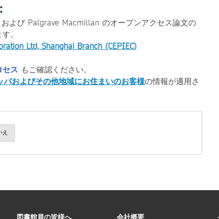
：
 および Palgrave Macmillan のオープンアクセス論文の
ます。
oration Ltd, Shanghai Branch (CEPIEC)
ロセス
もご確認ください。
ッパおよびその他地域にお住まいのお客様
の情報が適用さ
いえ
図書館員の皆様へ
会社概要