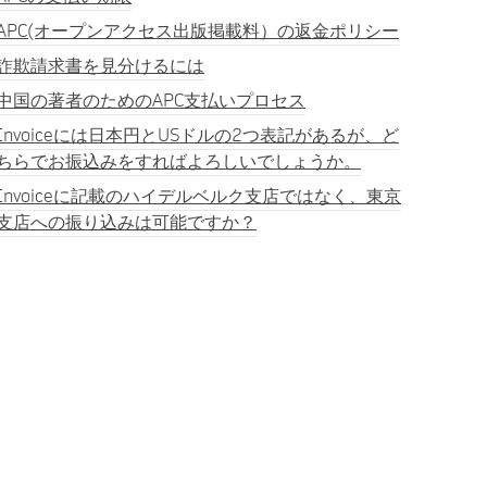
APC(オープンアクセス出版掲載料）の返金ポリシー
詐欺請求書を見分けるには
中国の著者のためのAPC支払いプロセス
Invoiceには日本円とUSドルの2つ表記があるが、ど
ちらでお振込みをすればよろしいでしょうか。
Invoiceに記載のハイデルベルク支店ではなく、東京
支店への振り込みは可能ですか？