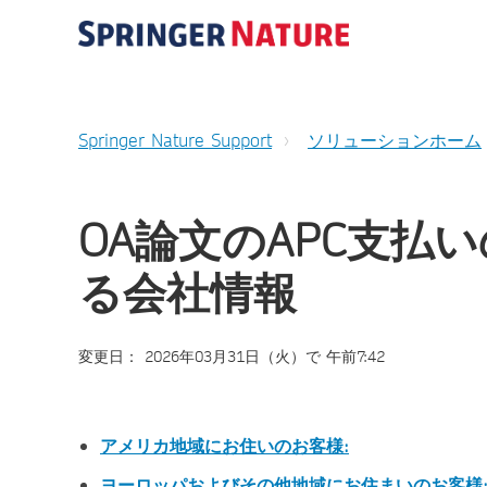
Springer Nature Support
ソリューションホーム
OA論文のAPC支払
る会社情報
変更日： 2026年03月31日（火）で 午前7:42
アメリカ地域にお住いのお客様:
ヨーロッパおよびその他地域にお住まいのお客様