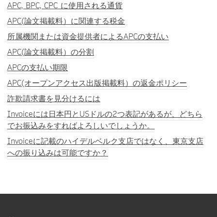
APC, BPC, CPC に使用される通貨
APC(論文掲載料）に関連する税金
所属機関または資金提供者によるAPCの支払い
APC(論文掲載料）の分割
APCの支払い期限
APC(オープンアクセス出版掲載料）の返金ポリシー
詐欺請求書を見分けるには
Invoiceには日本円とUSドルの2つ表記があるが、どちら
でお振込みをすればよろしいでしょうか。
Invoiceに記載のハイデルベルク支店ではなく、東京支店
への振り込みは可能ですか？