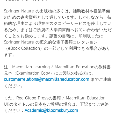
Springer Nature の出版物の多くは、補助教材や授業準備
のための参考資料として適しています。しかしながら、技
術的な理由により現在デスクコピーサービスを停止してい
るため、まずはご所属の大学図書館へお問い合わせいただ
くことをお勧めします。該当の書籍は、印刷版または
Springer Nature の恒久的な電子書籍コレクション
（eBook Collection）の一部として利用できる場合があり
ます。
注：Macmillan Learning / Macmillan Educationの教科書
見本（Examination Copy）にご興味のある方は、
customerrelations@macmillaneducation.com
までご連絡
ください。
また、Red Globe Pressの書籍 / Macmillan Education
UKのタイトルの見本をご希望の場合は、下記までご連絡
ください：
Academic@bloomsbury.com