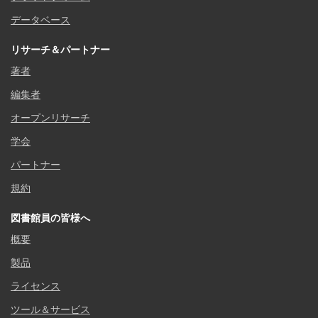
データベース
リサーチ＆パートナー
著者
編集者
オープンリサーチ
学会
パートナー
規約
図書館員の皆様へ
概要
製品
ライセンス
ツール＆サービス