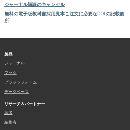
ジャーナル購読のキャンセル
無料の電子版教科書採用見本ご注文に必要なDOIの記載個
所
製品
ジャーナル
ブック
プラットフォーム
データベース
リサーチ＆パートナー
著者
編集者