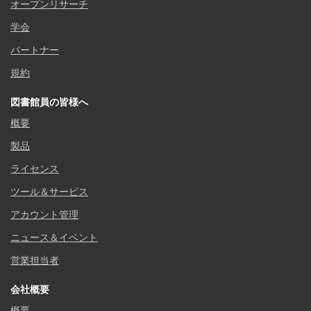
オープンリサーチ
学会
パートナー
規約
図書館員の皆様へ
概要
製品
ライセンス
ツール＆サービス
アカウント管理
ニュース＆イベント
営業担当者
会社概要
概要