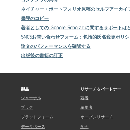
ネイチャー・ポートフォリオ原稿のセルフアーカイ
書評のコピー
著者としての Google Scholar に関するサポー
SNCSお問い合わせフォーム：包括的氏名変更ポリシ
論文のパフォーマンスを確認する
出版後の書籍の訂正
製品
リサーチ＆パートナー
ジャーナル
著者
ブック
編集者
プラットフォーム
オープンリサーチ
データベース
学会