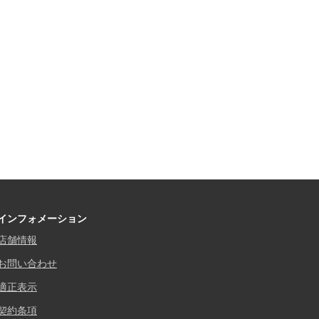
インフォメーション
店舗情報
お問い合わせ
適正表示
契約条項