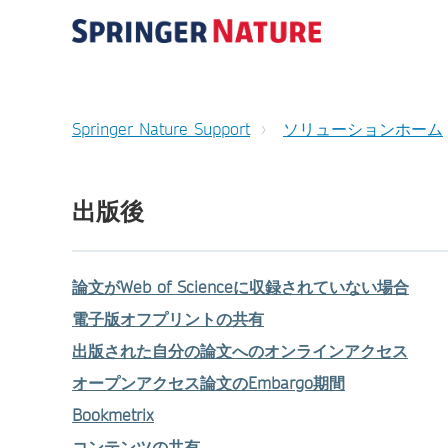
Springer Nature Support
ソリューションホーム
出版後
論文がWeb of Scienceに収録されていない場合
電子版オフプリントの共有
出版された自分の論文へのオンラインアクセス
オープンアクセス論文のEmbargo期間
Bookmetrix
コンテンツの共有