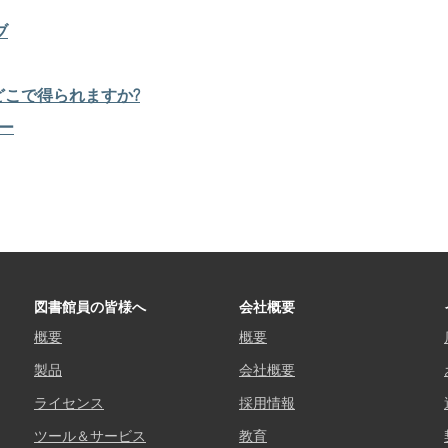
ブ
トはどこで得られますか?
ー
図書館員の皆様へ
会社概要
概要
概要
製品
会社概要
ライセンス
採用情報
ツール＆サービス
教育