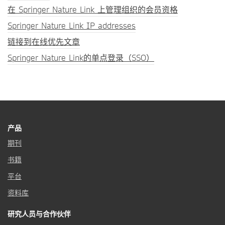
在 Springer Nature Link 上管理组织的会员资格
Springer Nature Link IP addresses
链接到在线优先文章
Springer Nature Link的单点登录（SSO）
产品
期刊
书籍
平台
资料库
研究人员与合作伙伴