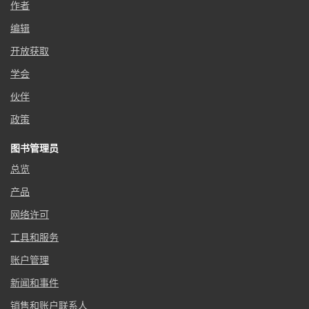
作者
编辑
开放获取
学会
伙伴
政策
图书管理员
总览
产品
网络许可
工具和服务
账户管理
新闻和事件
销售和账户联系人