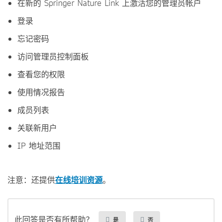
在新的 Springer Nature Link 上激活您的管理员帐户
登录
忘记密码
访问管理员控制面板
查看您的权限
使用情况报告
成员列表
关联新用户
IP 地址范围
注意：还提供
在线培训资源
。
此回答是否有所帮助？
是
否