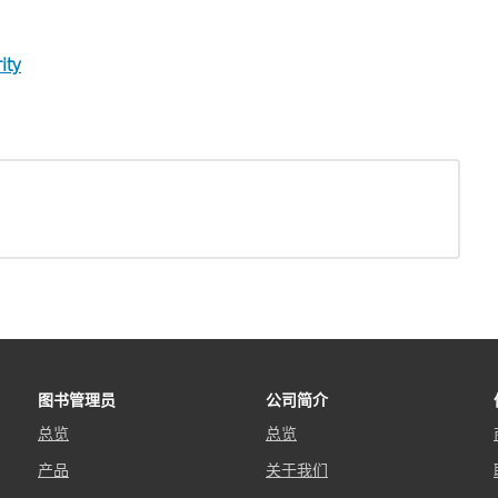
ity
图书管理员
公司简介
总览
总览
产品
关于我们