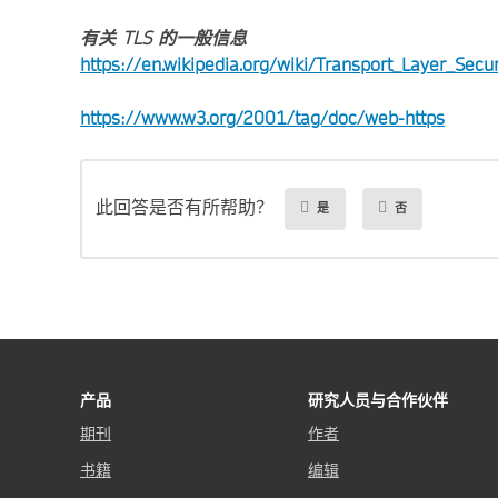
有关 TLS 的一般信息
https://en.wikipedia.org/wiki/Transport_Layer_Secur
https://www.w3.org/2001/tag/doc/web-https
此回答是否有所帮助？
是
否
产品
研究人员与合作伙伴
期刊
作者
书籍
编辑