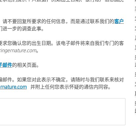
质的通信，请不要回复所要求的任何信息，而是通过联系我们的
客户
们进一步的调查此事。
要求您确认您的出生日期。该电子邮件将来自我们专门的客
ingernature.com
。
子邮件
的相关页面。
骗邮件。如果您对此表示不确定，请随时与我们联系来核对
rnature.com
并附上任何您表示怀疑的通信内同容。