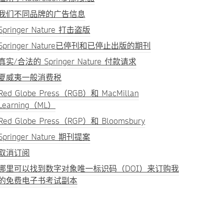
我们不同品牌的广告信息
Springer Nature 打击盗版
Springer Nature已停刊和已停止出版的期刊
真实/合法的 Springer Nature 付款请求
夏威夷一般消费税
Red Globe Press（RGB）和 MacMillan
Learning（ML）
Red Globe Press（RGP）和 Bloomsbury
Springer Nature 期刊提案
取消订阅
哪里可以找到数字对象唯一标识码（DOI）来订购我
的免费电子书考试副本