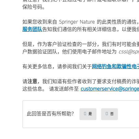
保险号码。
如果您收到来自 Springer Nature 的此类性
服务团队
告知我们通信的所有相关详细信息，以便我
但是，作为客户验证检查的一部分，我们有时可能会
户数据验证团队，他们使用电子邮件地址为
cssl@spr
有关更多信息，请参阅我们关于
网络钓鱼和欺骗性电
请
注意
，我们知道有些作者收到了要求支付稿费的诈
这些信息。 请发送邮件至
customerservice@springe
此回答是否有所帮助？
是
否