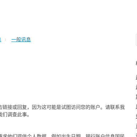
息
一般讯息
击链接或回复，因为这可能是试图访问您的账户。请联系我
我们调查此事。
要求他们提供个人数据，例如出生日期、银行账户信息国民