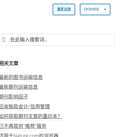
请求支持
CHINESE
相关文章
最新的图书运输信息
最新期刊运输信息
期刊影响因子
应收账款会计/信用管理
如何获取期刊文章的重印本？
已不再提供“推荐”服务
适用于Nature.com的浏览器