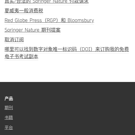
真实/合法的 Springer Nature 付款请求
夏威夷一般消费税
Red Globe Press（RGP）和 Bloomsbury
Springer Nature 期刊提案
取消订阅
哪里可以找到数字对象唯一标识码（DOI）来订购我的免费
电子书考试副本
产品
期刊
书籍
平台