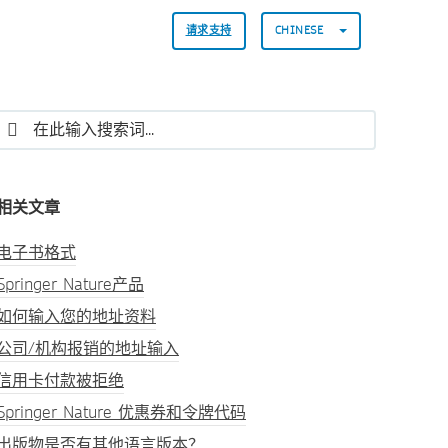
请求支持
CHINESE
相关文章
电子书格式
Springer Nature产品
如何输入您的地址资料
公司/机构报销的地址输入
信用卡付款被拒绝
Springer Nature 优惠券和令牌代码
出版物是否有其他语言版本？