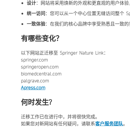
设计
：网站将采用焕新的外观和更直观的用户体验
统一访问
：您可以从一个中心位置无缝访问整个 Spr
一致体
验
：在我们的核心品牌中享受熟悉且一致的
有哪些变化？
以下网站正迁移至 Springer Nature Link：
springer.com
springeropen.com
biomedcentral.com
palgrave.com
Apress.com
何时发生?
迁移工作已在进行中，并将很快完成。
如果您对新网站有任何疑问，请联系
客户服务团队
。