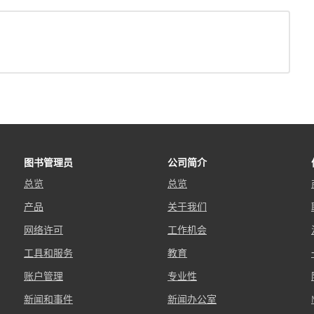
图书管理员
公司简介
总览
总览
产品
关于我们
网络许可
工作机会
工具和服务
教育
账户管理
专业性
新闻和事件
新闻办公室