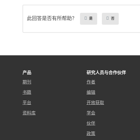
此回答是否有所帮助？
是
否
产品
研究人员与合作伙伴
期刊
作者
书籍
编辑
平台
开放获取
资料库
学会
伙伴
政策