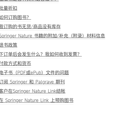
批量折扣
如何订购图书？
我订购的书无货/商品没有库存
Springer Nature 书籍的附加/补充（附录）材料信息
退书政策
下订单后会发生什么？我如何收到发票？
付款方式和货币
电子书（PDF或ePub）文件的问题
订阅 Springer 和 Palgrave 期刊
客户在Springer Nature Link结帐
在 Springer Nature Link 上预购图书