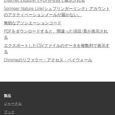
Internet ExplorerでPDFが空白で表示される
Springer Nature Link(シュプリンガーリンク）アカウント
のアクティベーションメールが届かない。
無効なアソシエーションコード
PDFをダウンロードすると、間違った項目/章が表示され
る
エクスポートしたCSVファイルのデータを複数列で表示す
る
Chromeのリファラー・アクセス・ペイウォール
製品
ジャーナル
ブック