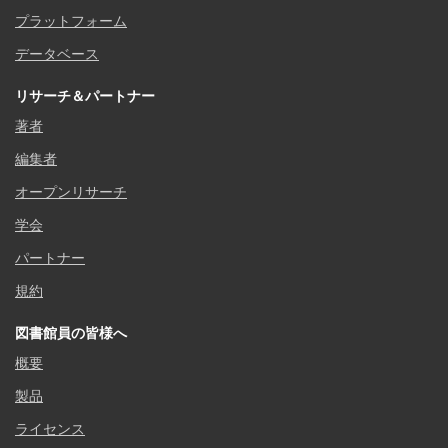
プラットフォーム
データベース
リサーチ＆パートナー
著者
編集者
オープンリサーチ
学会
パートナー
規約
図書館員の皆様へ
概要
製品
ライセンス