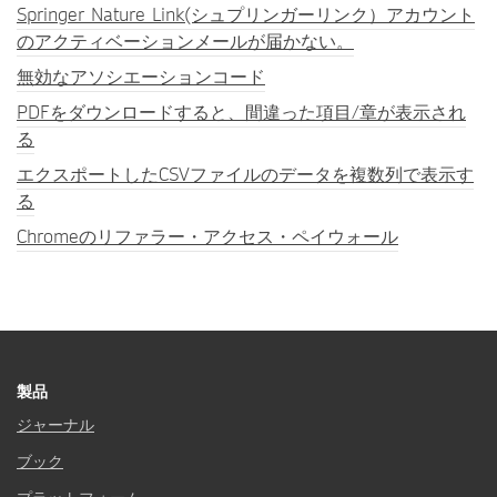
Springer Nature Link(シュプリンガーリンク）アカウント
のアクティベーションメールが届かない。
無効なアソシエーションコード
PDFをダウンロードすると、間違った項目/章が表示され
る
エクスポートしたCSVファイルのデータを複数列で表示す
る
Chromeのリファラー・アクセス・ペイウォール
製品
ジャーナル
ブック