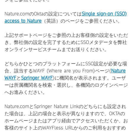
Nature.comのOktaの設定については
Single sign-on (SSO)
access to Nature
（英語）のページをご参照ください。
上記サポートページをご参照の上お客様側の設定をいただ
き、弊社側の設定を完了するためにSSOメタデータを弊社
オンラインサービスチームまでお送りください。
どちらかひとつのプラットフォームにSSO設定が必要な場
合、該当するWAYF (Where are you From)ページ(
Nature
WAYF
と
Springer WAYF
)に機関名が表示されます。ユーザ
ーは所属機関名を検索・選択し、各機関のログインページ
へお進みください。
Nature.comとSpringer Nature Linkのどちらにも設定され
た場合は、上記の場合と表示が異なりますので、OKTAの
ホームページまたはアプリ経由でアクセスいただくか、お
客様のサイト上のWAYFless URLからのご利用をおすすめ