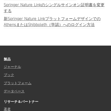
Springer Nature Linkのシングルサインオン証明書を変更
する
新Springer Nature Linkプラットフォームデザインでの
AthensまたはShibboleth（学認）へのログイン方法
製品
ジャーナル
ブック
プラットフォーム
データベース
リサーチ＆パートナー
著者