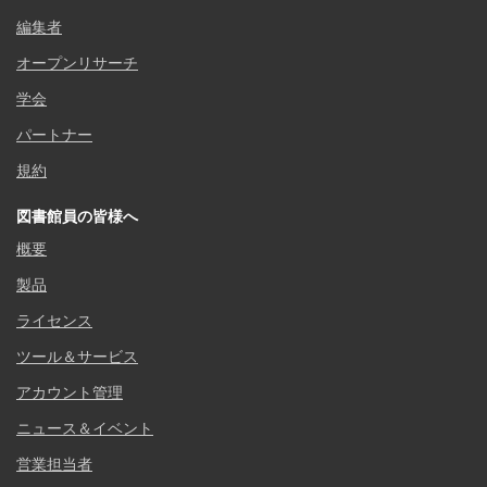
編集者
オープンリサーチ
学会
パートナー
規約
図書館員の皆様へ
概要
製品
ライセンス
ツール＆サービス
アカウント管理
ニュース＆イベント
営業担当者