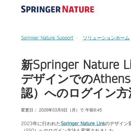
Springer Nature Support
ソリューションホーム
新Springer Natu
デザインでのAthensま
認）へのログイン方
変更日： 2026年03月9日（月）で 午前8:45
2023年に行われた
Springer Nature Link
のデザイン
（SSO）へのログイン方法も変更されました。