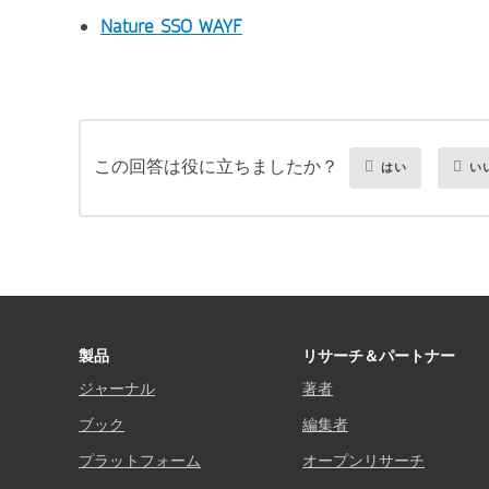
Nature SSO WAYF
この回答は役に立ちましたか？
はい
い
製品
リサーチ＆パートナー
ジャーナル
著者
ブック
編集者
プラットフォーム
オープンリサーチ