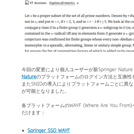
今回の変更により個人ユーザーが新Springer Nat
Nature
のプラットフォームのログイン方法と互換性
またSNIDの導入によりプラットフォームごとに異
が可能となりました。
各プラットフォームのWAYF (Where Are You
だけます：
Springer SSO WAYF