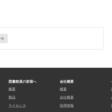
いえ
図書館員の皆様へ
会社概要
概要
概要
製品
会社概要
ライセンス
採用情報