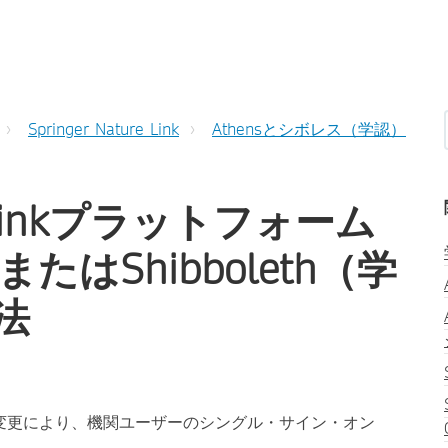
Springer Nature Link
Athensとシボレス（学認）
re Linkプラットフォーム
たはShibboleth（学
法
変更により、機関ユーザーのシングル・サイン・オン