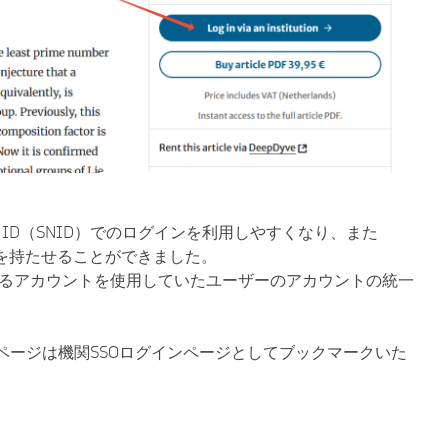
ure ID（SNID）でのログインを利用しやすくなり、また
を持たせることができました。
なるアカウントを使用していたユーザーのアカウントの統一
 From)ページは機関SSOログインページとしてブックマークいた