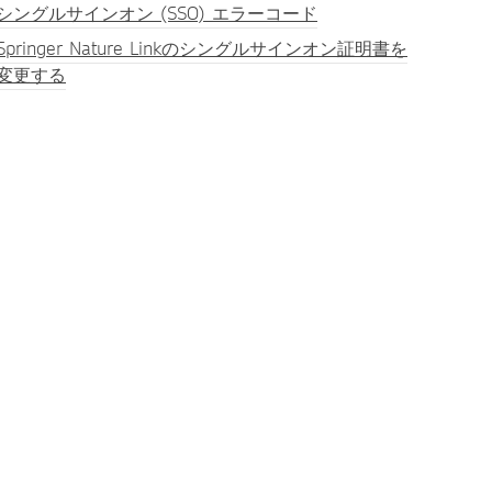
シングルサインオン (SSO) エラーコード
Springer Nature Linkのシングルサインオン証明書を
変更する