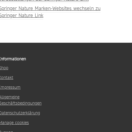
Springer Nature Marken-Websites wechseln zu
Springer Nature Link
Informationen
Shop
Kontakt
Impressum
Allgemeine
Geschäftsbedingungen
Datenschutzerklärung
Manage cookies