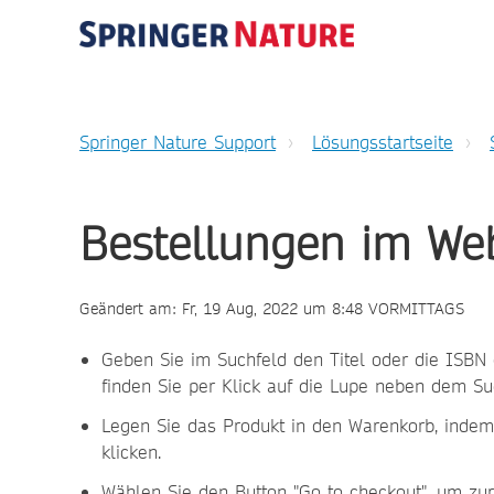
Springer Nature Support
Lösungsstartseite
Bestellungen im We
Geändert am: Fr, 19 Aug, 2022 um 8:48 VORMITTAGS
Geben Sie im Suchfeld den Titel oder die ISBN
finden Sie per Klick auf die Lupe neben dem Su
Legen Sie das Produkt in den Warenkorb, indem
klicken.
Wählen Sie den Button "Go to checkout", um zu