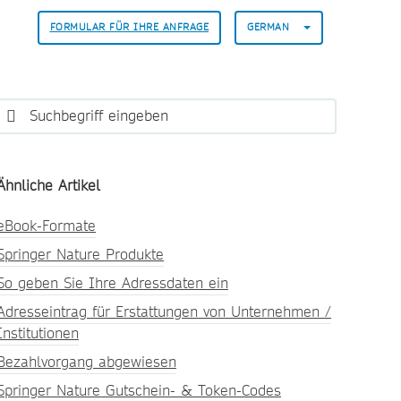
FORMULAR FÜR IHRE ANFRAGE
GERMAN
Ähnliche Artikel
eBook-Formate
Springer Nature Produkte
So geben Sie Ihre Adressdaten ein
Adresseintrag für Erstattungen von Unternehmen /
Institutionen
Bezahlvorgang abgewiesen
Springer Nature Gutschein- & Token-Codes