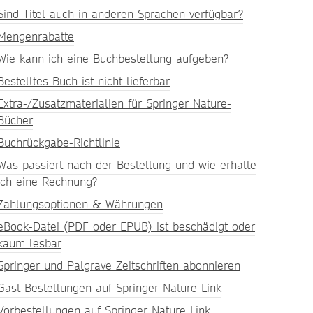
Sind Titel auch in anderen Sprachen verfügbar?
Mengenrabatte
Wie kann ich eine Buchbestellung aufgeben?
Bestelltes Buch ist nicht lieferbar
Extra-/Zusatzmaterialien für Springer Nature-
Bücher
Buchrückgabe-Richtlinie
Was passiert nach der Bestellung und wie erhalte
ich eine Rechnung?
Zahlungsoptionen & Währungen
eBook-Datei (PDF oder EPUB) ist beschädigt oder
kaum lesbar
Springer und Palgrave Zeitschriften abonnieren
Gast-Bestellungen auf Springer Nature Link
Vorbestellungen auf Springer Nature Link