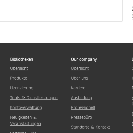
Bibliotheken
Our company
Übersicht
Übersicht
Produkte
Über uns
Lizenzierung
Karriere
Tools & Dienstleistungen
Ausbildung
Kontoverwaltung
Professionell
Neuigkeiten &
Pressebüro
Veranstaltungen
Standorte & Kontakt