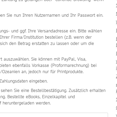
ben Sie nun Ihren Nutzernamen und Ihr Passwort ein.
ungs- und ggf. Ihre Versandadresse ein. Bitte wählen
Ihrer Firma/Institution bestellen (z.B. wenn der
ich den Betrag erstatten zu lassen oder um die
t auszuwählen. Sie können mit PayPal, Visa,
bieten ebenfalls Vorkasse (Proformarechnung) bei
/Ozeanien an, jedoch nur für Printprodukte.
 Zahlungsdaten eingeben.
sehen Sie eine Bestellbestätigung. Zusätzlich erhalten
g. Bestellte eBooks, Einzelkapitel und
uf heruntergeladen werden.