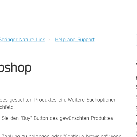
Springer Nature Link
Help and Support
bshop
 des gesuchten Produktes ein. Weitere Suchoptionen
chfeld.
 Sie den "Buy" Button des gewünschten Produktes
r Zahlung zu gelangen oder "Continue browsing" wenn