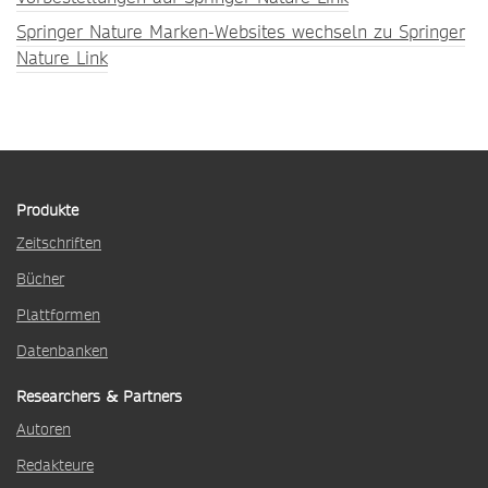
Springer Nature Marken-Websites wechseln zu Springer
Nature Link
Produkte
Zeitschriften
Bücher
Plattformen
Datenbanken
Researchers & Partners
Autoren
Redakteure