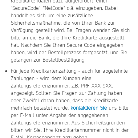
Kreditkartendaten dazu aufgefordert, einen
"SecureCode", "NetCode" o.ä. einzugeben. Dabei
handelt es sich um eine zusätzliche
Sicherheitsmaßnahme, die von Ihrer Bank zur
Verfügung gestellt wird. Bei Fragen wenden Sie sich
bitte an die Bank, die Ihre Kreditkarte ausgestellt
hat. Nachdem Sie Ihren Secure Code eingegeben
haben, wird der Bestellprozess fortgesetzt, und Sie
gelangen zur Bestellbestätigung.
Für jede Kreditkartenzahlung - auch für abgelehnte
Zahlungen - wird dem Kunden eine
Zahlungsreferenznummer, z.B. PRF-XXX-9XX,
angezeigt. Sollten Sie Fragen zur Zahlung haben
oder Zweifel daran haben, dass die Kreditkarte
mehrfach belastet wurde,
kontaktieren Sie
uns bitte
per E-Mail unter Angabe der angegebenen
Zahlungsreferenznummer. Aus Sicherheitsgründen
bitten wir Sie, Ihre Kreditkartennummer nicht in der
E-Mail-Korrespondenz anzugeben.